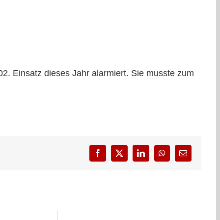
2. Einsatz dieses Jahr alarmiert. Sie musste zum
Facebook
X
LinkedIn
WhatsApp
E-
Mail