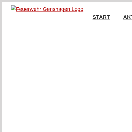
Zum
Inhalt
START
AK
springen