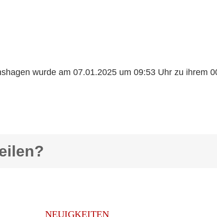
Genshagen wurde am 07.01.2025 um 09:53 Uhr zu ihrem 00
eilen?
NEUIGKEITEN