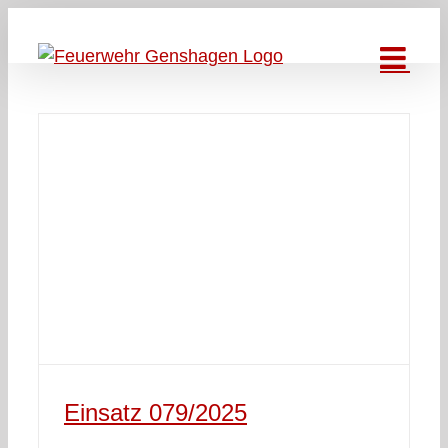
Zum
Inhalt
springen
Einsatz 079/2025