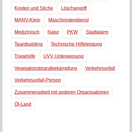
Knoten und Stiche
Löschangriff
MANV-Klein
Maschinistendienst
Medizinisch
Natur
PKW
Stadtalarm
Teambuilding
Technische Hilfeleistung
Tragehilfe
UVV Unterweisung
Vegetationsbrandbekämpfung
Verkehrsunfall
Verkehrsunfall-Person
Zusammenarbeit mit anderen Organisationen
Öl-Land