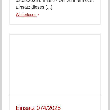
02.09.2025 um 16:27 Uhr zu ihrem 075.
Einsatz dieses […]
Weiterlesen
Einsatz 074/2025