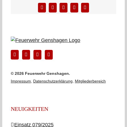
Facebook
X
LinkedIn
WhatsApp
E-
Mail
©
2026 Feuerwehr Genshagen.
Impressum
,
Datenschutzerklärung
,
Mitgliederbereich
NEUIGKEITEN
Einsatz 079/2025