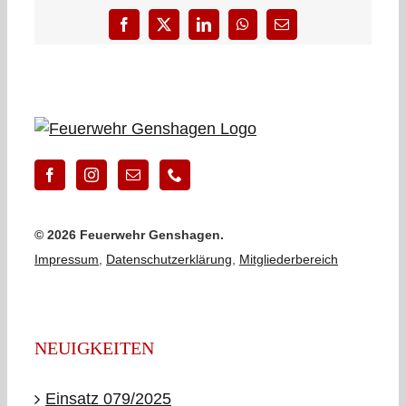
Facebook
X
LinkedIn
WhatsApp
E-
Mail
©
2026 Feuerwehr Genshagen.
Impressum
,
Datenschutzerklärung
,
Mitgliederbereich
NEUIGKEITEN
Einsatz 079/2025