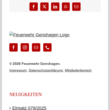
Facebook
X
LinkedIn
WhatsApp
E-
Mail
©
2026 Feuerwehr Genshagen.
Impressum
,
Datenschutzerklärung
,
Mitgliederbereich
NEUIGKEITEN
Einsatz 079/2025