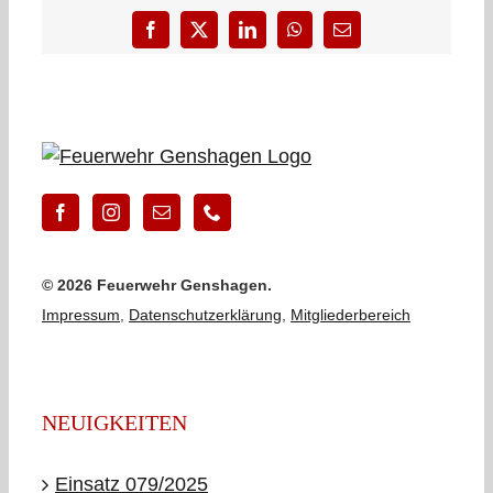
Facebook
X
LinkedIn
WhatsApp
E-
Mail
©
2026 Feuerwehr Genshagen.
Impressum
,
Datenschutzerklärung
,
Mitgliederbereich
NEUIGKEITEN
Einsatz 079/2025