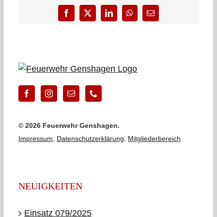
Facebook
X
LinkedIn
WhatsApp
E-
Mail
©
2026 Feuerwehr Genshagen.
Impressum
,
Datenschutzerklärung
,
Mitgliederbereich
NEUIGKEITEN
Einsatz 079/2025