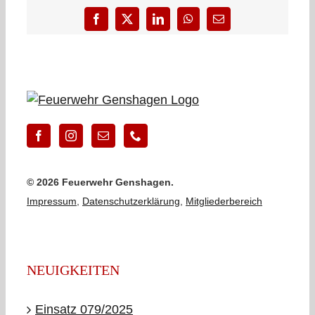
Facebook
X
LinkedIn
WhatsApp
E-
Mail
©
2026 Feuerwehr Genshagen.
Impressum
,
Datenschutzerklärung
,
Mitgliederbereich
NEUIGKEITEN
Einsatz 079/2025