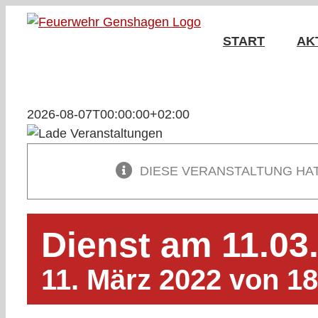
Zum
Inhalt
START
AK
springen
2026-08-07T00:00:00+02:00
DIESE VERANSTALTUNG HA
Dienst am 11.03
11. März 2022 von 18