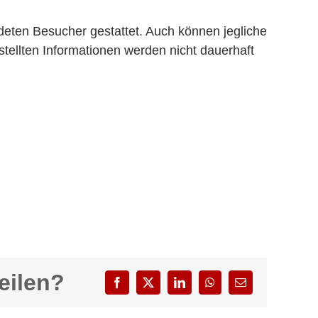
eten Besucher gestattet. Auch können jegliche
tellten Informationen werden nicht dauerhaft
eilen?
Facebook
X
LinkedIn
WhatsApp
E-
Mail