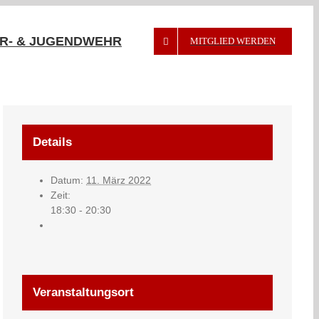
R- & JUGENDWEHR
MITGLIED WERDEN
Details
Datum:
11. März 2022
Zeit:
18:30 - 20:30
Veranstaltungsort