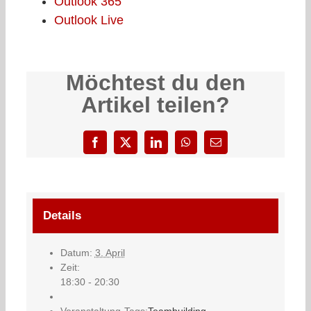
Outlook 365
Outlook Live
Möchtest du den
Artikel teilen?
Facebook
X
LinkedIn
WhatsApp
E-
Mail
Details
Datum:
3. April
Zeit:
18:30 - 20:30
Veranstaltung-Tags:
Teambuilding