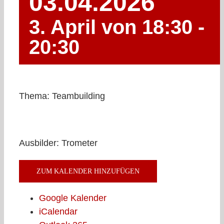
03.04.2026
3. April von 18:30
-
20:30
Thema: Teambuilding
Ausbilder: Trometer
ZUM KALENDER HINZUFÜGEN
Google Kalender
iCalendar