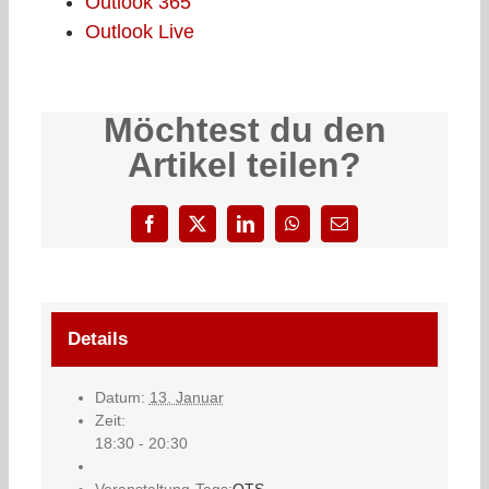
Outlook 365
Outlook Live
Möchtest du den
Artikel teilen?
Facebook
X
LinkedIn
WhatsApp
E-
Mail
Details
Datum:
13. Januar
Zeit:
18:30 - 20:30
Veranstaltung-Tags:
OTS