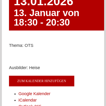
13.01.2026
13. Januar von
18:30
-
20:30
Thema: OTS
Ausbilder: Heise
ZUM KALENDER HINZUFÜGEN
Google Kalender
iCalendar