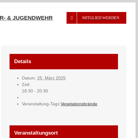
R- & JUGENDWEHR
MITGLIED WERDEN
Details
Datum:
25. März 2025
Zeit:
18:30 - 20:30
Veranstaltung-Tags:
Vegetationsbrände
Veranstaltungsort