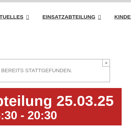
TUELLES
EINSATZABTEILUNG
KINDE
×
 BEREITS STATTGEFUNDEN.
teilung 25.03.25
8:30
-
20:30