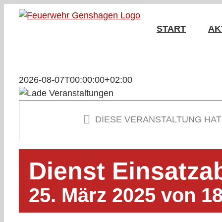
Zum
Inhalt
START
AK
springen
2026-08-07T00:00:00+02:00
DIESE VERANSTALTUNG HAT
Dienst Einsatzab
25. März 2025 von 1