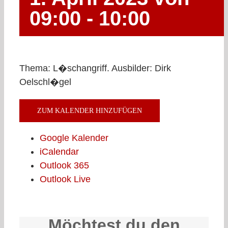
09:00
-
10:00
Thema: L�schangriff. Ausbilder: Dirk
Oelschl�gel
ZUM KALENDER HINZUFÜGEN
Google Kalender
iCalendar
Outlook 365
Outlook Live
Möchtest du den