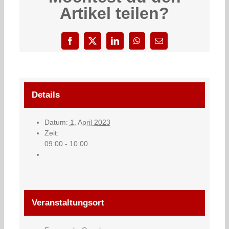
Artikel teilen?
Facebook
X
LinkedIn
WhatsApp
E-
Mail
Details
Datum:
1. April 2023
Zeit:
09:00 - 10:00
Veranstaltungsort