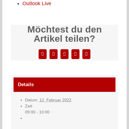
Outlook Live
Möchtest du den
Artikel teilen?
Facebook
X
LinkedIn
WhatsApp
E-
Mail
Details
Datum:
12. Februar 2022
Zeit:
09:00 - 10:00