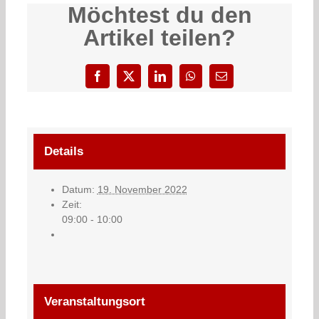
Möchtest du den
Artikel teilen?
Facebook
X
LinkedIn
WhatsApp
E-
Mail
Details
Datum:
19. November 2022
Zeit:
09:00 - 10:00
Veranstaltungsort