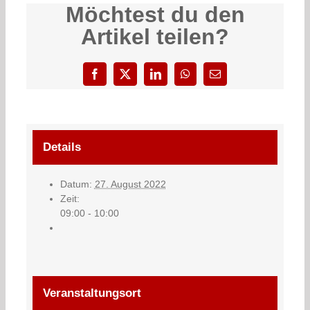
Möchtest du den
Artikel teilen?
Facebook
X
LinkedIn
WhatsApp
E-
Mail
Details
Datum:
27. August 2022
Zeit:
09:00 - 10:00
Veranstaltungsort