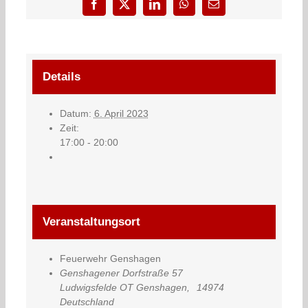
Facebook
X
LinkedIn
WhatsApp
E-
Mail
Details
Datum:
6. April 2023
Zeit:
17:00 - 20:00
Veranstaltungsort
Feuerwehr Genshagen
Genshagener Dorfstraße 57
Ludwigsfelde OT Genshagen
,
14974
Deutschland