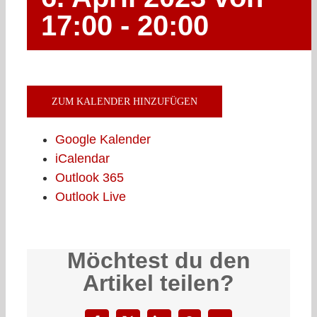
17:00
-
20:00
ZUM KALENDER HINZUFÜGEN
Google Kalender
iCalendar
Outlook 365
Outlook Live
Möchtest du den
Artikel teilen?