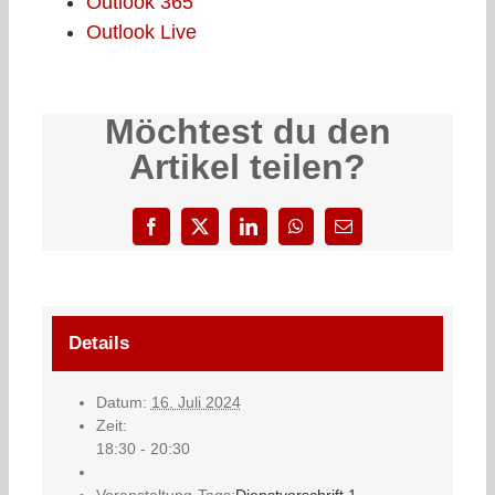
Outlook 365
Outlook Live
Möchtest du den
Artikel teilen?
Facebook
X
LinkedIn
WhatsApp
E-
Mail
Details
Datum:
16. Juli 2024
Zeit:
18:30 - 20:30
Veranstaltung-Tags:
Dienstvorschrift 1
,