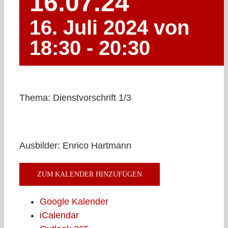
16.07.24
16. Juli 2024 von
18:30
-
20:30
Thema: Dienstvorschrift 1/3
Ausbilder: Enrico Hartmann
ZUM KALENDER HINZUFÜGEN
Google Kalender
iCalendar