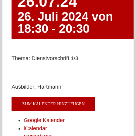
26.07.24
26. Juli 2024 von
18:30
-
20:30
Thema: Dienstvorschrift 1/3
Ausbilder: Hartmann
ZUM KALENDER HINZUFÜGEN
Google Kalender
iCalendar