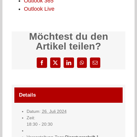
Outlook 365
Outlook Live
Möchtest du den
Artikel teilen?
Facebook
X
LinkedIn
WhatsApp
E-
Mail
Details
Datum:
26. Juli 2024
Zeit:
18:30 - 20:30
Veranstaltung-Tags:
Dienstvorschrift 1
,