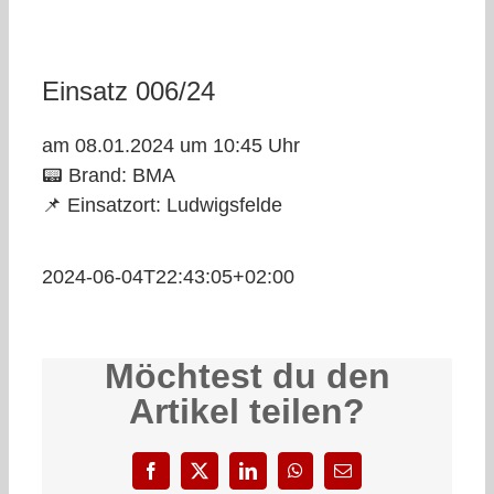
Einsatz 006/24
am 08.01.2024 um 10:45 Uhr
📟 Brand: BMA
📌 Einsatzort: Ludwigsfelde
2024-06-04T22:43:05+02:00
Möchtest du den
Artikel teilen?
Facebook
X
LinkedIn
WhatsApp
E-