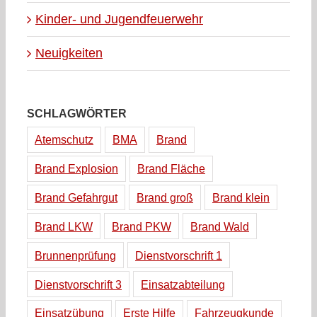
Kinder- und Jugendfeuerwehr
Neuigkeiten
SCHLAGWÖRTER
Atemschutz
BMA
Brand
Brand Explosion
Brand Fläche
Brand Gefahrgut
Brand groß
Brand klein
Brand LKW
Brand PKW
Brand Wald
Brunnenprüfung
Dienstvorschrift 1
Dienstvorschrift 3
Einsatzabteilung
Einsatzübung
Erste Hilfe
Fahrzeugkunde