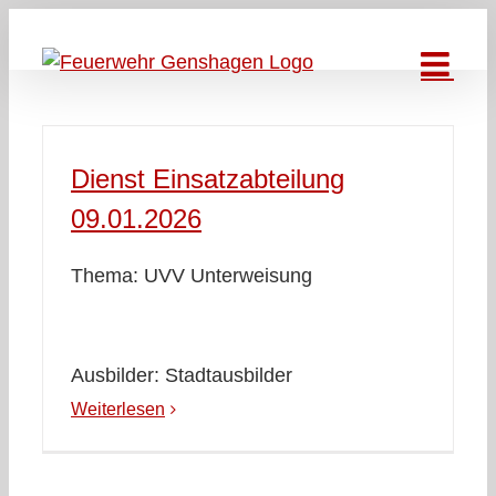
Zum
Inhalt
springen
Dienst Einsatzabteilung
09.01.2026
Thema: UVV Unterweisung
Ausbilder: Stadtausbilder
Weiterlesen