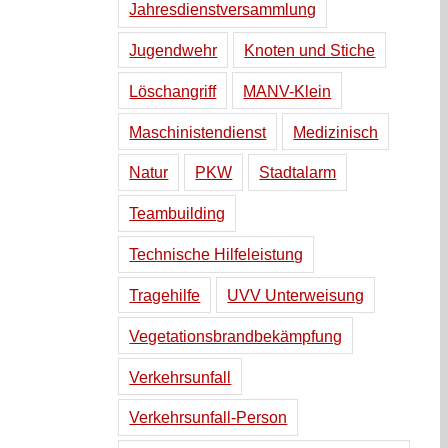
Jahresdienstversammlung
Jugendwehr
Knoten und Stiche
Löschangriff
MANV-Klein
Maschinistendienst
Medizinisch
Natur
PKW
Stadtalarm
Teambuilding
Technische Hilfeleistung
Tragehilfe
UVV Unterweisung
Vegetationsbrandbekämpfung
Verkehrsunfall
Verkehrsunfall-Person