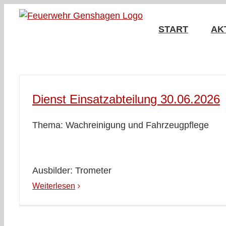
Zum
Inhalt
START
AK
springen
Dienst Einsatzabteilung 30.06.2026
Thema: Wachreinigung und Fahrzeugpflege
Ausbilder: Trometer
Weiterlesen