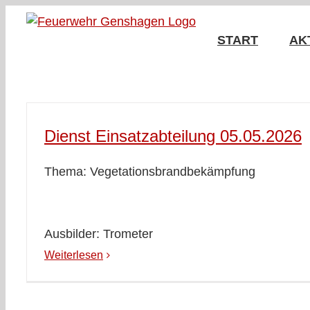
Zum
Inhalt
START
AK
springen
Dienst Einsatzabteilung 05.05.2026
Thema: Vegetationsbrandbekämpfung
Ausbilder: Trometer
Weiterlesen