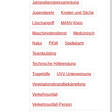
Jahresdienstversammlung
Jugendwehr
Knoten und Stiche
Löschangriff
MANV-Klein
Maschinistendienst
Medizinisch
Natur
PKW
Stadtalarm
Teambuilding
Technische Hilfeleistung
Tragehilfe
UVV Unterweisung
Vegetationsbrandbekämpfung
Verkehrsunfall
Verkehrsunfall-Person