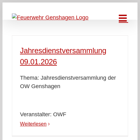
Zum
Inhalt
springen
Jahresdienstversammlung
09.01.2026
Thema: Jahresdienstversammlung der
OW Genshagen
Veranstalter: OWF
Weiterlesen