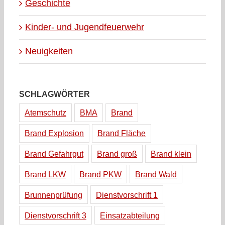
Geschichte
Kinder- und Jugendfeuerwehr
Neuigkeiten
SCHLAGWÖRTER
Atemschutz
BMA
Brand
Brand Explosion
Brand Fläche
Brand Gefahrgut
Brand groß
Brand klein
Brand LKW
Brand PKW
Brand Wald
Brunnenprüfung
Dienstvorschrift 1
Dienstvorschrift 3
Einsatzabteilung