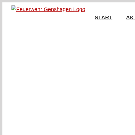
Zum
Inhalt
START
AK
springen