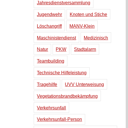
Jahresdienstversammlung
Jugendwehr
Knoten und Stiche
Löschangriff
MANV-Klein
Maschinistendienst
Medizinisch
Natur
PKW
Stadtalarm
Teambuilding
Technische Hilfeleistung
Tragehilfe
UVV Unterweisung
Vegetationsbrandbekämpfung
Verkehrsunfall
Verkehrsunfall-Person