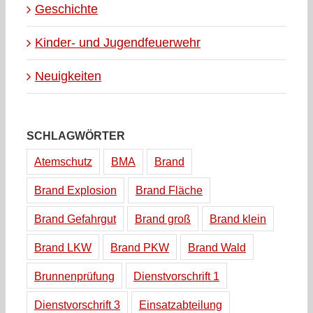
Geschichte
Kinder- und Jugendfeuerwehr
Neuigkeiten
SCHLAGWÖRTER
Atemschutz
BMA
Brand
Brand Explosion
Brand Fläche
Brand Gefahrgut
Brand groß
Brand klein
Brand LKW
Brand PKW
Brand Wald
Brunnenprüfung
Dienstvorschrift 1
Dienstvorschrift 3
Einsatzabteilung