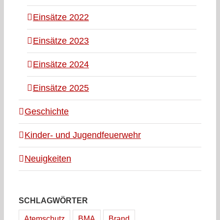
Einsätze 2022
Einsätze 2023
Einsätze 2024
Einsätze 2025
Geschichte
Kinder- und Jugendfeuerwehr
Neuigkeiten
SCHLAGWÖRTER
Atemschutz
BMA
Brand