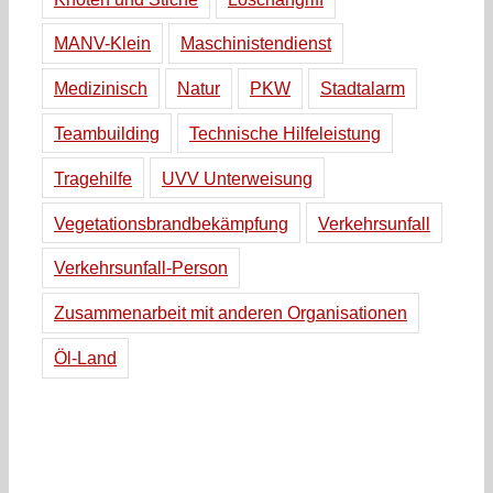
MANV-Klein
Maschinistendienst
Medizinisch
Natur
PKW
Stadtalarm
Teambuilding
Technische Hilfeleistung
Tragehilfe
UVV Unterweisung
Vegetationsbrandbekämpfung
Verkehrsunfall
Verkehrsunfall-Person
Zusammenarbeit mit anderen Organisationen
Öl-Land