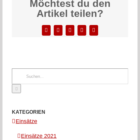
Möchtest du den
Artikel teilen?
Facebook
X
LinkedIn
WhatsApp
E-
Mail
Suche
nach:
KATEGORIEN
Einsätze
Einsätze 2021